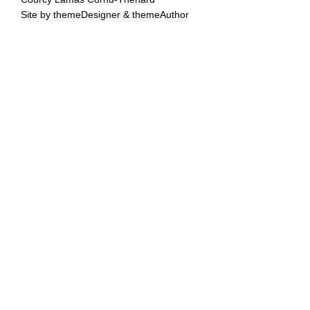
Site by
themeDesigner
&
themeAuthor