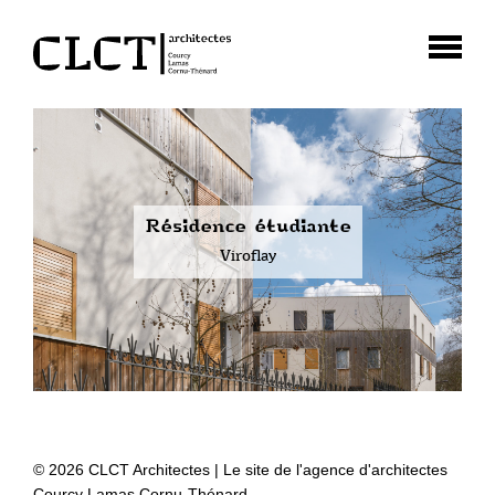
Résidence étudiante
Viroflay
© 2026 CLCT Architectes | Le site de l'agence d'architectes
Courcy Lamas Cornu-Thénard