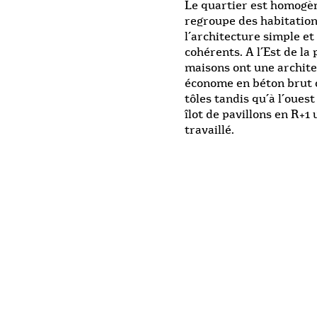
Le quartier est homogèn
regroupe des habitation
l’architecture simple et
cohérents. A l’Est de la 
maisons ont une archite
économe en béton brut 
tôles tandis qu’à l’oues
îlot de pavillons en R+1
travaillé.