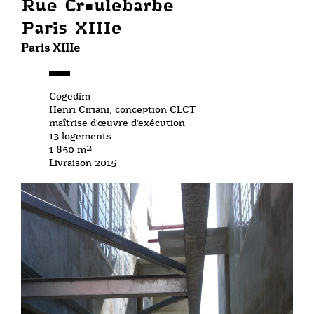
Rue Croulebarbe
Paris XIIIe
Paris XIIIe
Cogedim
Henri Ciriani, conception CLCT
maîtrise d'œuvre d'exécution
13 logements
1 850 m²
Livraison 2015