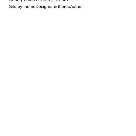
Site by
themeDesigner
&
themeAuthor