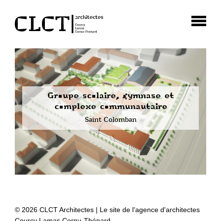
Groupe scolaire, gymnase et
complexe communautaire
Saint Colomban
© 2026 CLCT Architectes | Le site de l'agence d'architectes
Courcy Lamas Cornu-Thénard