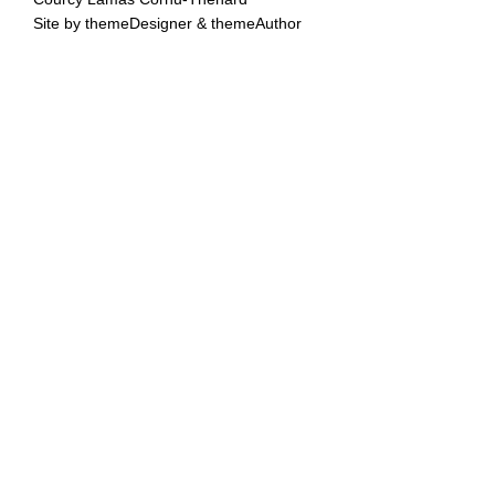
Site by
themeDesigner
&
themeAuthor