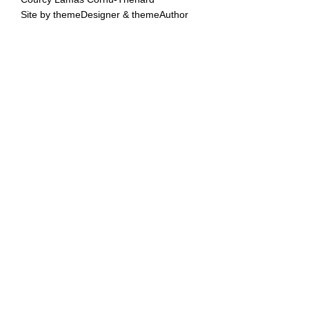
Site by
themeDesigner
&
themeAuthor