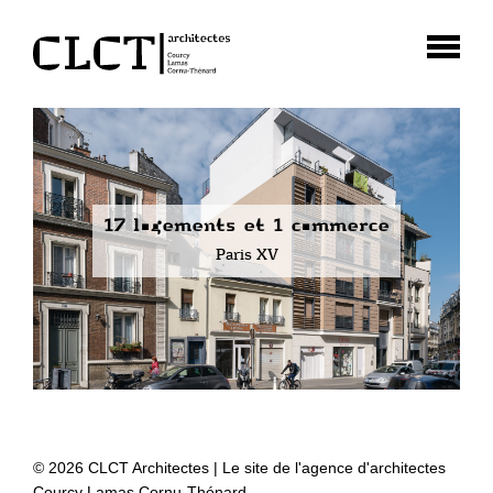
17 logements et 1 commerce
Paris XV
© 2026 CLCT Architectes | Le site de l'agence d'architectes
Courcy Lamas Cornu-Thénard